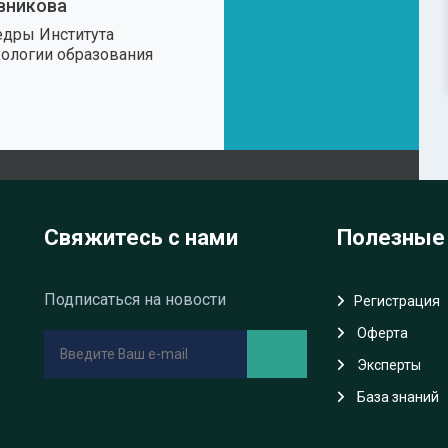
вникова
федры Института
хологии образования
Свяжитесь с нами
Полезные
Подписаться на новости
Регистрация
Oферта
Эксперты
База знаний