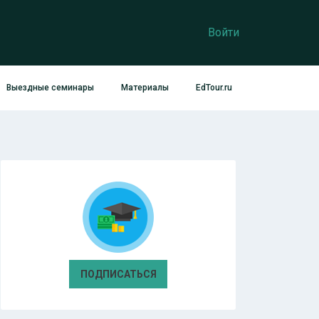
Войти
Выездные семинары
Материалы
EdTour.ru
ПОДПИСАТЬСЯ