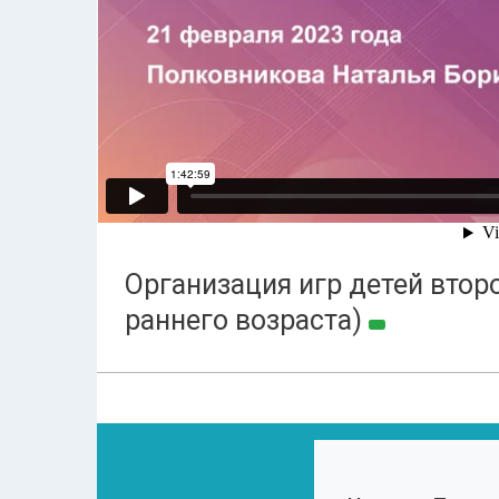
Организация игр детей второ
раннего возраста)