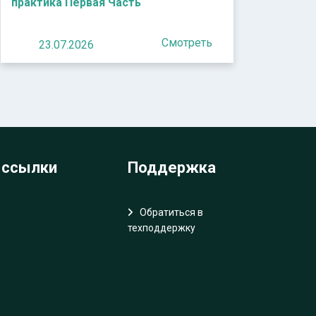
практика Первая Часть
Смотреть
23.07.2026
 ссылки
Поддержка
Обратиться в
техподдержку