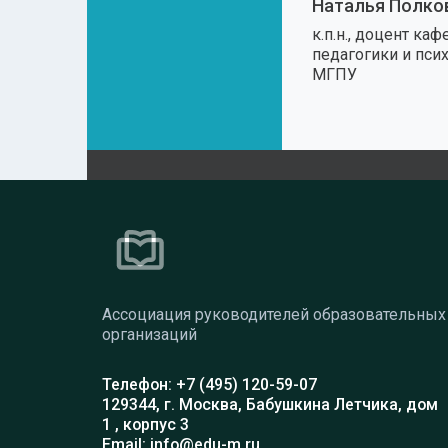
Наталья Полко
к.п.н., доцент ка
педагогики и пси
МГПУ
Ассоциация руководителей образовательных
организаций
Телефон: +7 (495) 120-59-07
129344, г. Москва, Бабушкина Летчика, дом
1 , корпус 3
Email: info@edu-m.ru