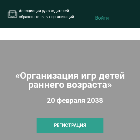
Ассоциация руководителей
образовательных организаций
Войти
«Организация игр детей
раннего возраста»
20 февраля 2038
,
РЕГИСТРАЦИЯ