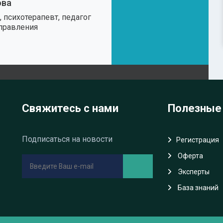
ова
 психотерапевт, педагог
правления
Свяжитесь с нами
Полезные
Подписаться на новости
Регистрация
Oферта
Эксперты
База знаний