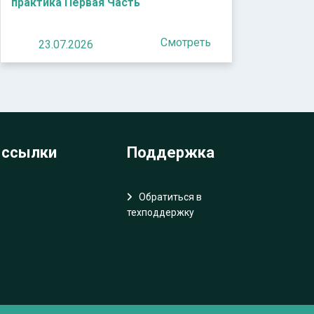
практика Первая Часть
Смотреть
23.07.2026
 ссылки
Поддержка
Обратиться в
техподдержку