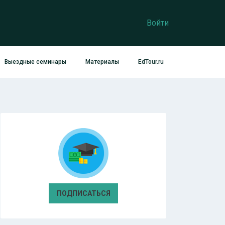
Войти
Выездные семинары
Материалы
EdTour.ru
ПОДПИСАТЬСЯ