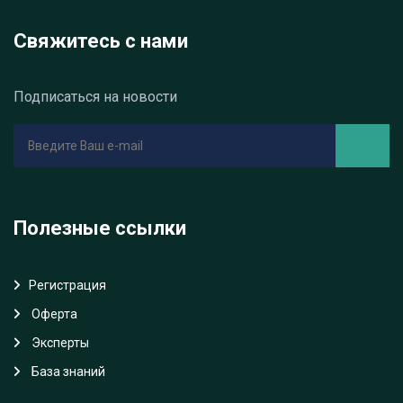
Свяжитесь с нами
Подписаться на новости
Полезные ссылки
Регистрация
Oферта
Эксперты
База знаний