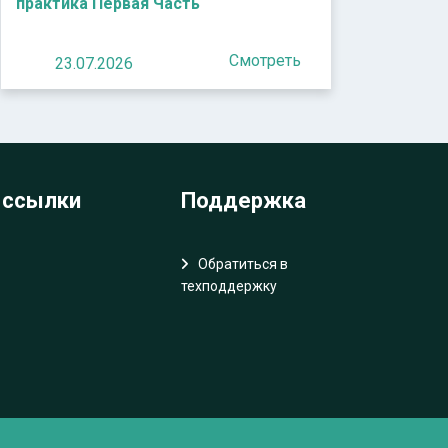
практика Первая Часть
Смотреть
23.07.2026
 ссылки
Поддержка
Обратиться в
техподдержку