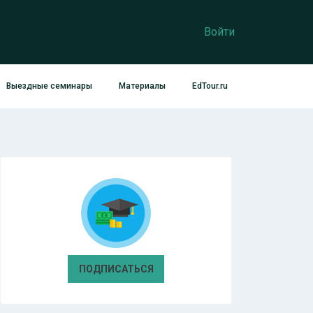
Войти
Выездные семинары
Материалы
EdTour.ru
ПОДПИСАТЬСЯ