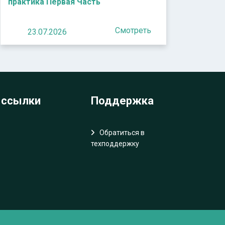
практика Первая Часть
Смотреть
23.07.2026
 ссылки
Поддержка
Обратиться в
техподдержку