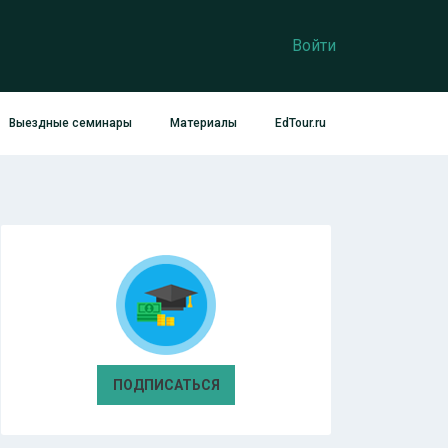
Войти
Выездные семинары
Материалы
EdTour.ru
ПОДПИСАТЬСЯ