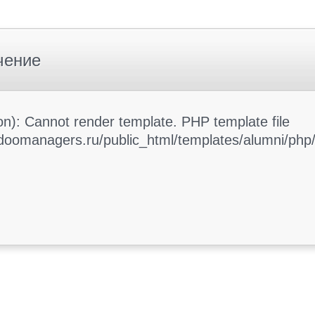
чение
): Cannot render template. PHP template file
oomanagers.ru/public_html/templates/alumni/php/