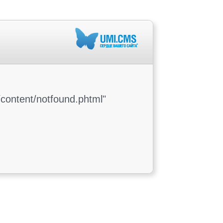
content/notfound.phtml"