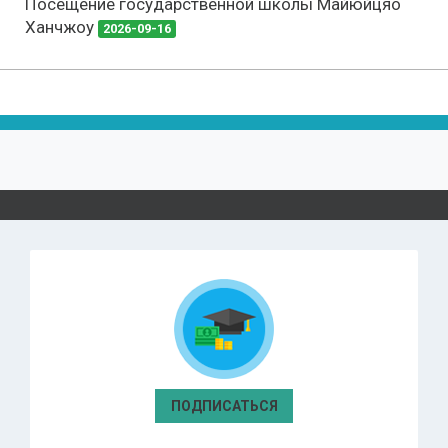
Посещение государственной школы Майюйцяо
Ханчжоу
2026-09-16
ПОДПИСАТЬСЯ