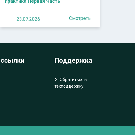
практика Первая Часть
Смотреть
23.07.2026
 ссылки
Поддержка
Обратиться в
техподдержку