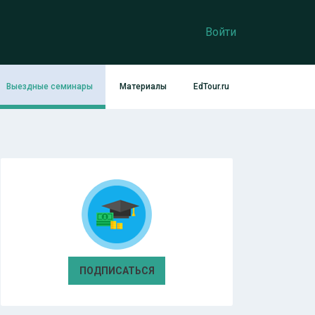
Войти
Выездные семинары
Материалы
EdTour.ru
ПОДПИСАТЬСЯ