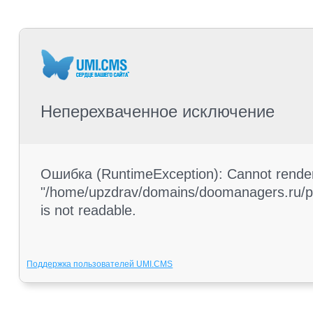
Неперехваченное исключение
Ошибка (RuntimeException): Cannot render 
"/home/upzdrav/domains/doomanagers.ru/pub
is not readable.
Поддержка пользователей UMI.CMS