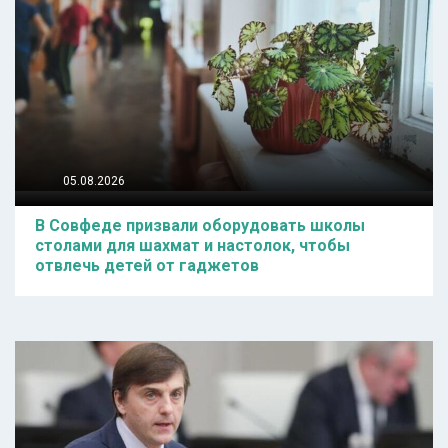
05.08.2026
В Совфеде призвали оборудовать школы
столами для шахмат и настолок, чтобы
отвлечь детей от гаджетов