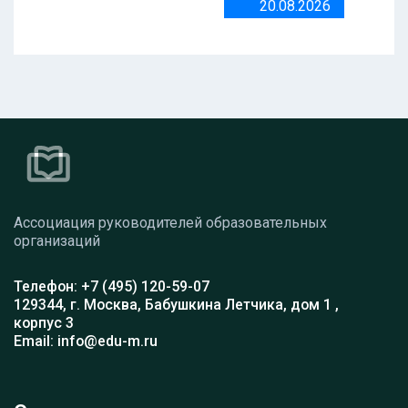
20.08.2026
Ассоциация руководителей образовательных
организаций
Телефон: +7 (495) 120-59-07
129344, г. Москва, Бабушкина Летчика, дом 1 ,
корпус 3
Email: info@edu-m.ru