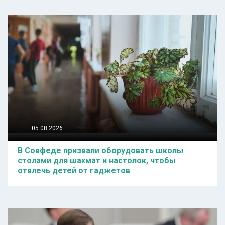
05.08.2026
В Совфеде призвали оборудовать школы
столами для шахмат и настолок, чтобы
отвлечь детей от гаджетов