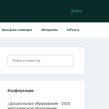
Войти
Выездные семинары
Материалы
EdTour.ru
Конференции
«Дошкольное образование - 2026:
методическое обновление