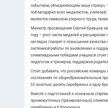
событием, объединяющим нашу страну», 
поблагодарил всех медалистов, учителей, 
являются символом упорного труда, талан
Министр просвещения Сергей Кравцов зая
году – рост числа медалей и расширение 
наглядно говорят о повышении качества о
системной работы по выявлению и поддер
олимпиадными победами учащихся стоят не
педагогов и тренеров, поддержка родител
Стоит добавить, что российские команды
состязаниях по общеобразовательным пре
33 золотые, десять серебряных и одну бр
Вместе с подготовкой к основным старта
промежуточных (тренировочных) олимпиад
серебряную и 6 бронзовых.