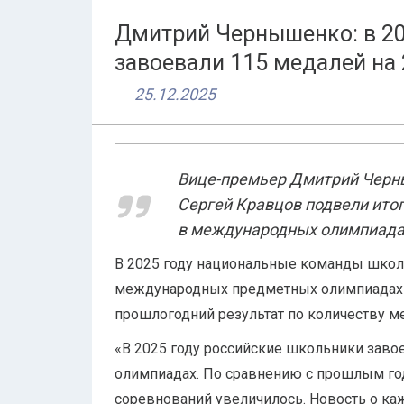
Дмитрий Чернышенко: в 20
завоевали 115 медалей н
25.12.2025
Вице-премьер Дмитрий Черн
Сергей Кравцов подвели ито
в международных олимпиада
В 2025 году национальные команды школ
международных предметных олимпиадах 
прошлогодний результат по количеству м
«В 2025 году российские школьники зав
олимпиадах. По сравнению с прошлым го
соревнований увеличилось. Новость о к