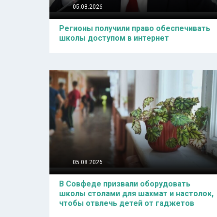
05.08.2026
Регионы получили право обеспечивать
школы доступом в интернет
05.08.2026
В Совфеде призвали оборудовать
школы столами для шахмат и настолок,
чтобы отвлечь детей от гаджетов