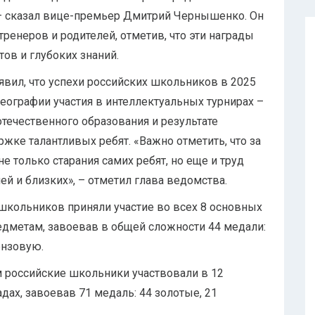
– сказал вице-премьер Дмитрий Чернышенко. Он
тренеров и родителей, отметив, что эти награды
тов и глубоких знаний.
вил, что успехи российских школьников в 2025
географии участия в интеллектуальных турнирах –
течественного образования и результате
жке талантливых ребят. «Важно отметить, что за
 только старания самих ребят, но еще и труд
ей и близких», – отметил глава ведомства.
 школьников приняли участие во всех 8 основных
дметам, завоевав в общей сложности 44 медали:
онзовую.
м российские школьники участвовали в 12
ах, завоевав 71 медаль: 44 золотые, 21