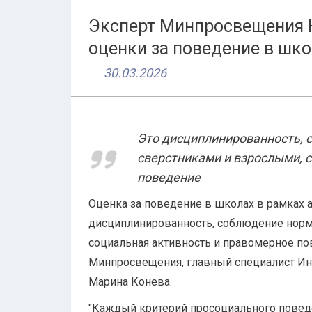
Эксперт Минпросвещения К
оценки за поведение в шк
30.03.2026
Это дисциплинированность, 
сверстниками и взрослыми, 
поведение
Оценка за поведение в школах в рамках а
дисциплинированность, соблюдение норм
социальная активность и правомерное по
Минпросвещения, главный специалист Инст
Марина Конева.
"Каждый критерий просоциального поведе