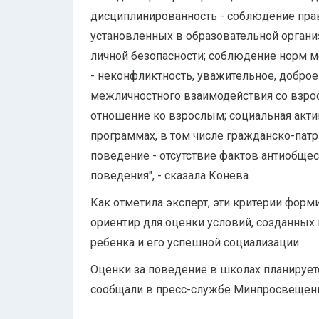
дисциплинированность - соблюдение пра
установленных в образовательной органи
личной безопасности; соблюдение норм 
- неконфликтность, уважительное, добро
межличностного взаимодействия со взро
отношение ко взрослым; социальная актив
программах, в том числе гражданско-пат
поведение - отсутствие фактов антиобще
поведения", - сказала Конева.
Как отметила эксперт, эти критерии форм
ориентир для оценки условий, созданных 
ребенка и его успешной социализации.
Оценки за поведение в школах планируется
сообщали в пресс-службе Минпросвещени