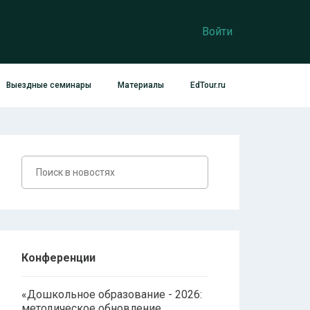
Войти
Выездные семинары
Материалы
EdTour.ru
Конференции
«Дошкольное образование - 2026:
методическое обновление