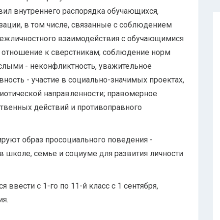
вил внутреннего распорядка обучающихся,
зации, в том числе, связанные с соблюдением
межличностного взаимодействия с обучающимися
е отношение к сверстникам; соблюдение норм
слыми - неконфликтность, уважительное
ность - участие в социально-значимых проектах,
риотической направленности; правомерное
ственных действий и противоправного
ируют образ просоциального поведения -
в школе, семье и социуме для развития личности
 ввести с 1-го по 11-й класс с 1 сентября,
я.