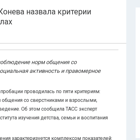
онева назвала критерии
олах
соблюдение норм общения со
социальная активность и правомерное
пробации проводилась по пяти критериям:
 общения со сверстниками и взрослыми,
ведение. Об этом сообщила ТАСС эксперт
итута изучения детства, семьи и воспитания
ния характеризуется комплексом показателей: