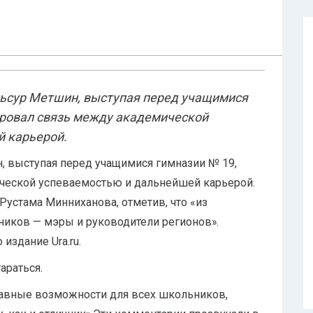
ьсур Метшин, выступая перед учащимися
ровал связь между академической
 карьерой.
 выступая перед учащимися гимназии № 19,
ческой успеваемостью и дальнейшей карьерой.
Рустама Минниханова, отметив, что «из
чников — мэры и руководители регионов».
издание Ura.ru.
араться.
равные возможности для всех школьников,