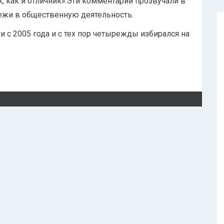
к, как и отличник».Эти комментарии прозвучали в
ежи в общественную деятельность.
 с 2005 года и с тех пор четырежды избирался на