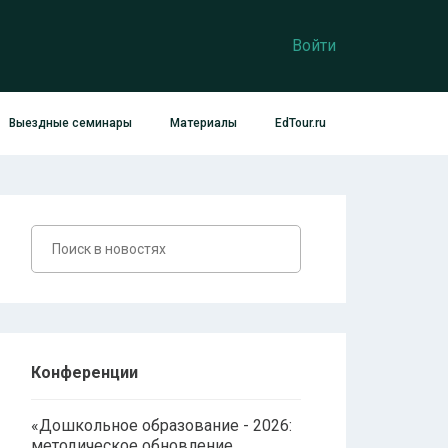
Войти
Выездные семинары
Материалы
EdTour.ru
Конференции
«Дошкольное образование - 2026:
методическое обновление