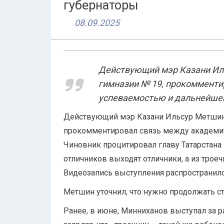
губернаторы
08.09.2025
Действующий мэр Казани Ил
гимназии № 19, прокомменти
успеваемостью и дальнейшей
Действующий мэр Казани Ильсур Метшин,
прокомментировал связь между академи
Чиновник процитировал главу Татарстана 
отличников выходят отличники, а из трое
Видеозапись выступления распространило 
Метшин уточнил, что нужно продолжать ст
Ранее, в июне, Минниханов выступал за 