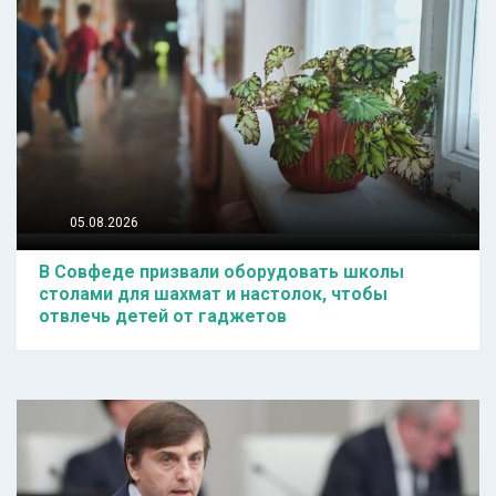
05.08.2026
В Совфеде призвали оборудовать школы
столами для шахмат и настолок, чтобы
отвлечь детей от гаджетов