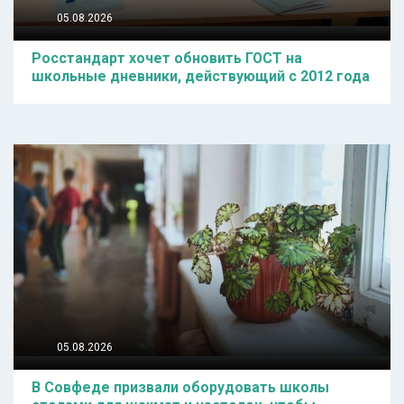
05.08.2026
Росстандарт хочет обновить ГОСТ на
школьные дневники, действующий с 2012 года
05.08.2026
В Совфеде призвали оборудовать школы