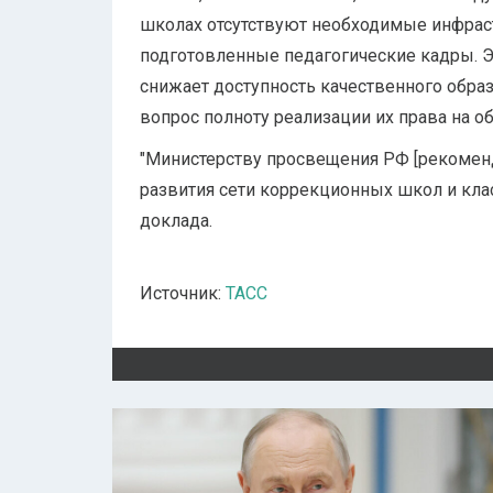
школах отсутствуют необходимые инфраст
подготовленные педагогические кадры. Э
снижает доступность качественного образ
вопрос полноту реализации их права на об
"Министерству просвещения РФ [рекоменд
развития сети коррекционных школ и клас
доклада.
Источник:
ТАСС