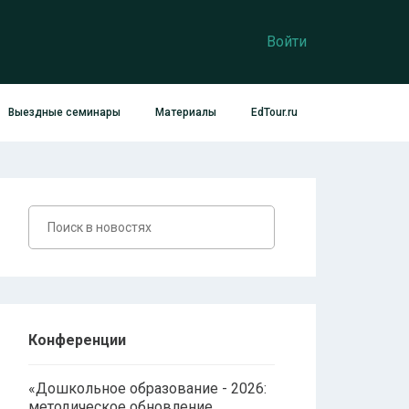
Войти
Выездные семинары
Материалы
EdTour.ru
Конференции
«Дошкольное образование - 2026:
методическое обновление