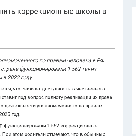
анить коррекционные школы в
олномоченного по правам человека в РФ
в стране функционировали 1 562 таких
 в 2023 году
тся, что снижает доступность качественного
 ставит под вопрос полноту реализации их права
е о деятельности уполномоченного по правам
2025 год.
 РФ функционировали 1 562 коррекционные
у. При этом родители отмечают, что в обычных