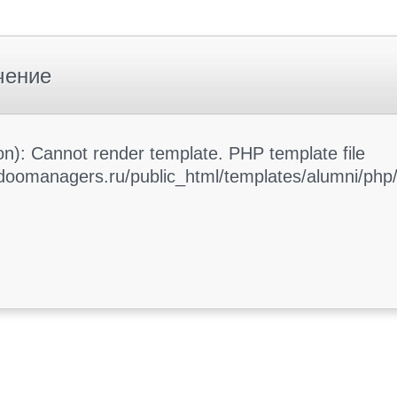
чение
): Cannot render template. PHP template file
oomanagers.ru/public_html/templates/alumni/php/