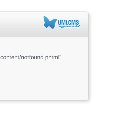
content/notfound.phtml"