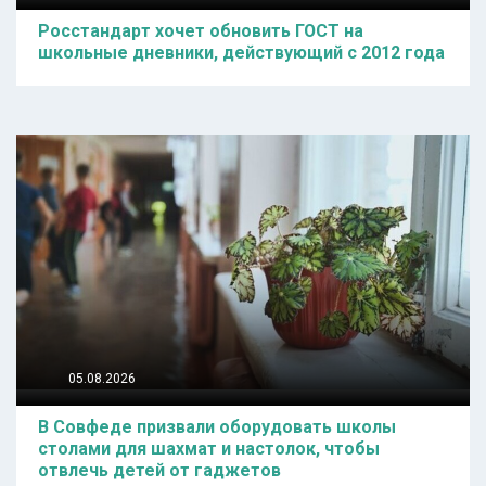
Росстандарт хочет обновить ГОСТ на
школьные дневники, действующий с 2012 года
05.08.2026
В Совфеде призвали оборудовать школы
столами для шахмат и настолок, чтобы
отвлечь детей от гаджетов