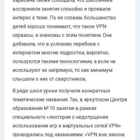
Харебина также сообщила, что школьники
восприняли занятия спокойно и проявили
интерес к теме. По ее словам, большинство
детей хорошо понимают, что такое VPN-
сервисы, и знакомы с этим понятием. Она
добавила, что в условиях перебоев с
интернетом многие подростки, вероятно,
пользуются такими технологиями, а если не
используют их напрямую, то как минимум
слышали о них от сверстников.
В ряде школ уроки получили конкретные
тематические названия. Так, в иркутском Центре
образования № 10 занятия в рамках
специального «лектория о недопущении
использования игр и виртуальных сетей VPN»
проводились под названиями: «VPN вне закона.