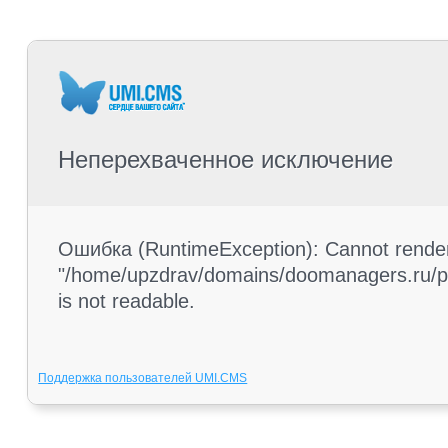
Неперехваченное исключение
Ошибка (RuntimeException): Cannot render 
"/home/upzdrav/domains/doomanagers.ru/pub
is not readable.
Поддержка пользователей UMI.CMS