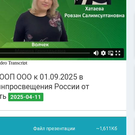
ООП ООО к 01.09.2025 в
инпросвещения России от
сть
2025-04-11
Файл презентации
~1,611Кб