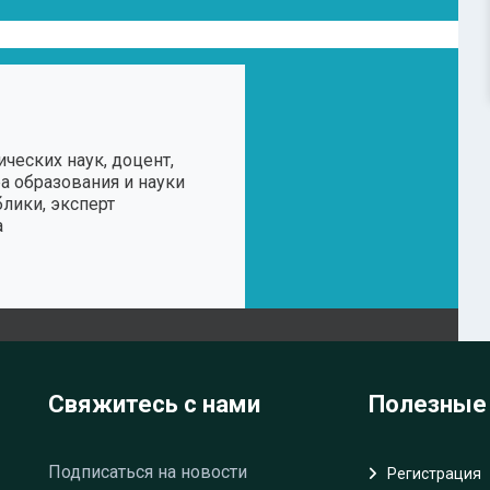
ческих наук, доцент,
а образования и науки
лики, эксперт
а
Свяжитесь с нами
Полезные
Подписаться на новости
Регистрация