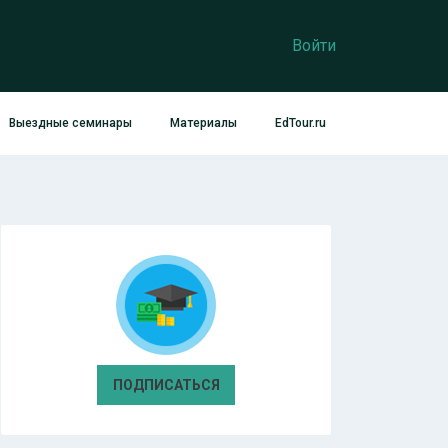
Войти
Выездные семинары
Материалы
EdTour.ru
ПОДПИСАТЬСЯ