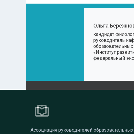
Ольга Бережно
кандидат филолог
руководитель ка
образовательных
«Институт развит
федеральный экс
Ассоциация руководителей образовательных