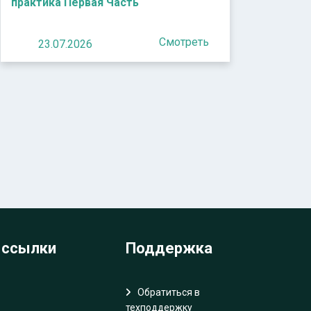
практика Первая Часть
Смотреть
23.07.2026
 ссылки
Поддержка
Обратиться в
техподдержку