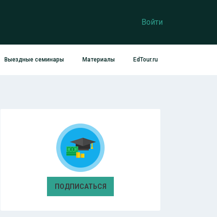
Войти
Выездные семинары
Материалы
EdTour.ru
ПОДПИСАТЬСЯ