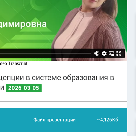
цепции в системе образования в
ии
2026-03-05
Файл презентации
~4,126Кб