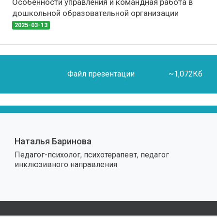
Особенности управления и командная работа в
дошкольной образовательной организации
2025-03-13
Файл презентации
~1,072Кб
Наталья Баринова
Педагог-психолог, психотерапевт, педагог
инклюзивного направления