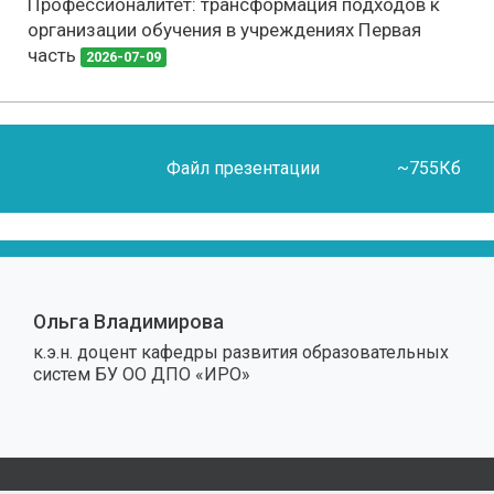
Профессионалитет: трансформация подходов к
организации обучения в учреждениях Первая
часть
2026-07-09
Файл презентации
~755Кб
Ольга Владимирова
к.э.н. доцент кафедры развития образовательных
систем БУ ОО ДПО «ИРО»