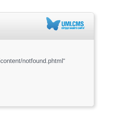
content/notfound.phtml"