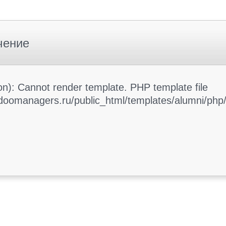
чение
): Cannot render template. PHP template file
oomanagers.ru/public_html/templates/alumni/php/