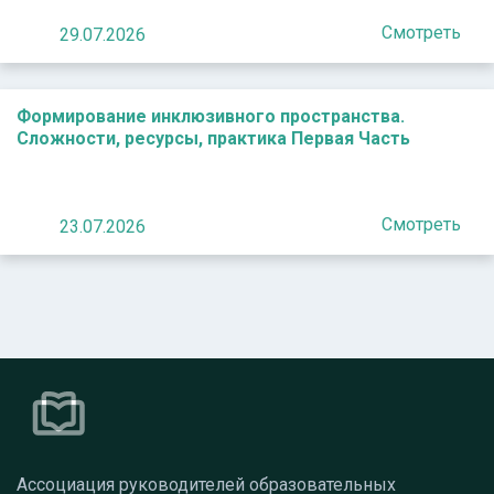
Смотреть
29.07.2026
Формирование инклюзивного пространства.
Сложности, ресурсы, практика Первая Часть
Смотреть
23.07.2026
Ассоциация руководителей образовательных