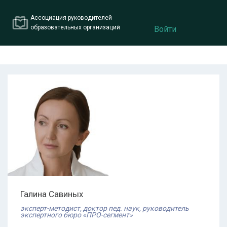
Ассоциация руководителей
образовательных организаций
Войти
Галина
Савиных
эксперт-методист, доктор пед. наук, руководитель
экспертного бюро «ПРО-сегмент»