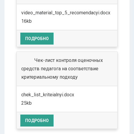
video_material_top_5_recomendacyi.docx
16kb
ПОДРОБНО
Чек-лист контроля оценочных
средств педагога на соответствие
критериальному подходу
chek_list_kriteialnyi.docx
25kb
ПОДРОБНО