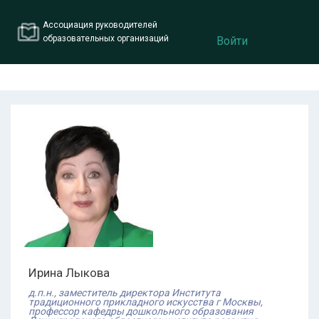
Ассоциация руководителей
образовательных организаций
Войти
Ирина
Лыкова
д.п.н., заместитель директора Института
традиционного прикладного искусства г Москвы,
профессор кафедры дошкольного образования