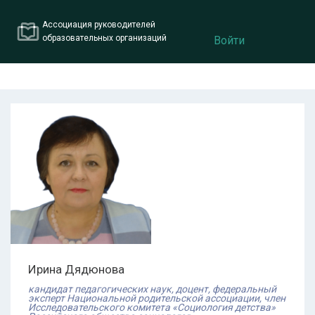
Ассоциация руководителей
образовательных организаций
Войти
Ирина
Дядюнова
кандидат педагогических наук, доцент, федеральный
эксперт Национальной родительской ассоциации, член
Исследовательского комитета «Социология детства»