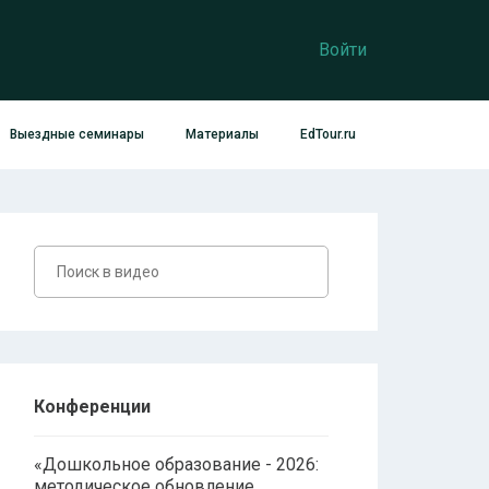
Войти
Выездные семинары
Материалы
EdTour.ru
Конференции
«Дошкольное образование - 2026:
методическое обновление