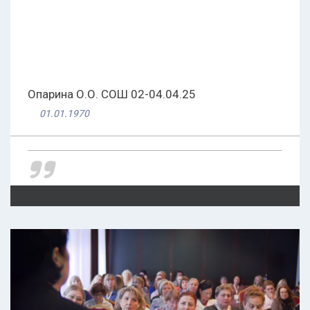
Опарина О.О. СОШ 02-04.04.25
01.01.1970