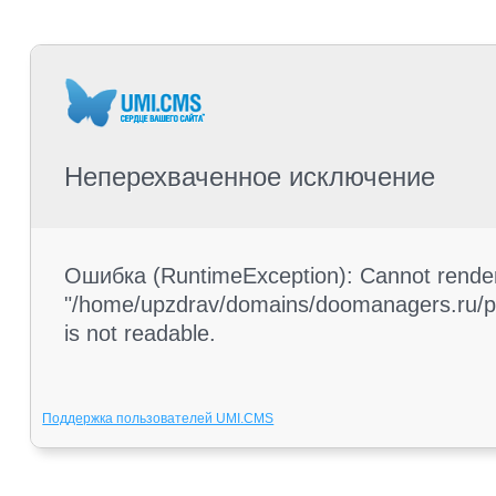
Неперехваченное исключение
Ошибка (RuntimeException): Cannot render 
"/home/upzdrav/domains/doomanagers.ru/pub
is not readable.
Поддержка пользователей UMI.CMS