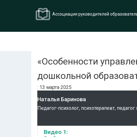
Ассоциация руководителей образовател
«Особенности управле
дошкольной образоват
: 13 марта 2025
Наталья Баринова
Педагог-психолог, психотерапевт, педаго
Видео 1: