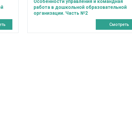
Особенности управления и командная
ой
работа в дошкольной образовательной
организации. Часть №2
еть
Смотреть