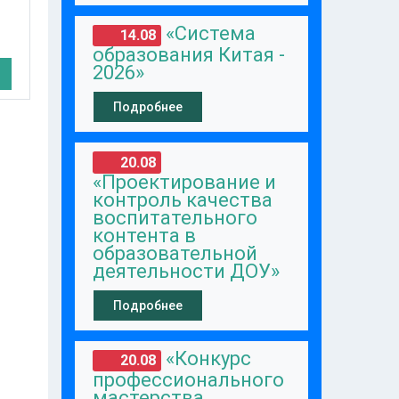
«Система
14.08
образования Китая -
2026»
Подробнее
20.08
«Проектирование и
контроль качества
воспитательного
контента в
образовательной
деятельности ДОУ»
Подробнее
«Конкурс
20.08
профессионального
мастерства