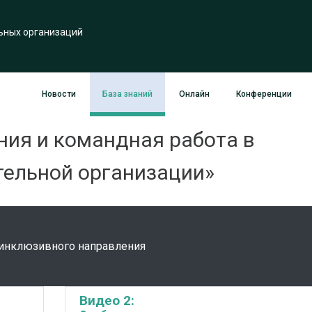
ьных организаций
Новости
База знаний
Онлайн
Конференции
ния и командная работа в
ельной организации»
г инклюзивного направления
Видео 2: