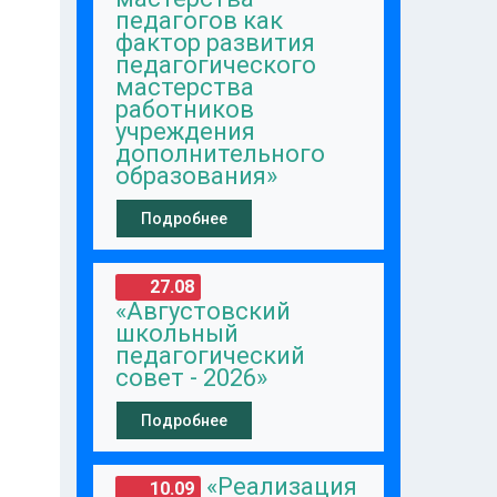
педагогов как
фактор развития
педагогического
мастерства
работников
учреждения
дополнительного
образования»
Подробнее
27.08
«Августовский
школьный
педагогический
совет - 2026»
Подробнее
«Реализация
10.09