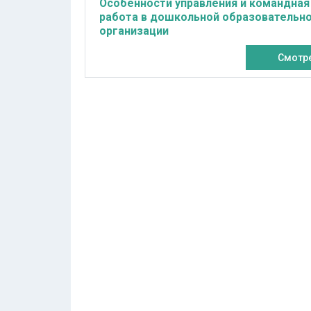
Особенности управления и командная
работа в дошкольной образовательн
организации
Смотр