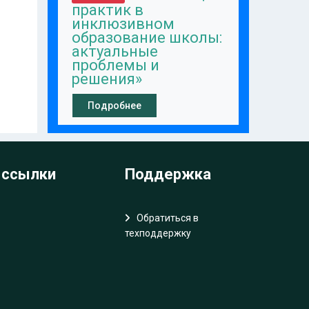
практик в
инклюзивном
образование школы:
актуальные
проблемы и
решения»
Подробнее
 ссылки
Поддержка
Обратиться в
техподдержку